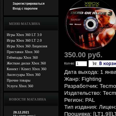
Зарегистрироваться
Вход с паролем
МЕНЮ МАГАЗИНА
Игры Xbox 360 LT 3.0
Игры Xbox 360 LT 2.0
Игры Xbox 360 Лицензия
Приставки Xbox 360
350.00 руб.
Геймпады Xbox 360
Жесткие диски Xbox 360
Кол-во:
Кинект / Kinect Xbox 360
Дата выхода: 1 янв
Аксессуары Xbox 360
Жанр: Fighting
Прочие товары
Разработчик: Tecm
Услуги Xbox 360
Издательство: Tec
Регион: PAL
НОВОСТИ МАГАЗИНА
Тип издания: Лицен
28.12.2021
Прошивка: [LT1.9][L