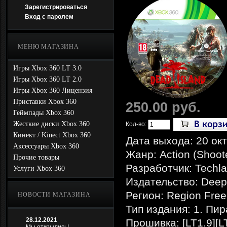
Зарегистрироваться
Вход с паролем
МЕНЮ МАГАЗИНА
Игры Xbox 360 LT 3.0
Игры Xbox 360 LT 2.0
Игры Xbox 360 Лицензия
Приставки Xbox 360
250.00 руб.
Геймпады Xbox 360
Жесткие диски Xbox 360
Кол-во:
Кинект / Kinect Xbox 360
Дата выхода: 20 ок
Аксессуары Xbox 360
Жанр: Action (Shoote
Прочие товары
Разработчик: Techl
Услуги Xbox 360
Издательство: Deep 
Регион: Region Free
НОВОСТИ МАГАЗИНА
Тип издания: 1. Пи
28.12.2021
Прошивка: [LT1.9][L