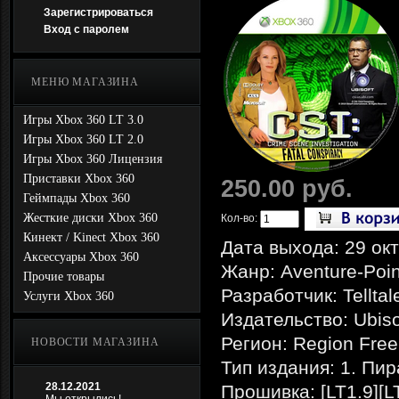
Зарегистрироваться
Вход с паролем
МЕНЮ МАГАЗИНА
Игры Xbox 360 LT 3.0
Игры Xbox 360 LT 2.0
Игры Xbox 360 Лицензия
Приставки Xbox 360
250.00 руб.
Геймпады Xbox 360
Жесткие диски Xbox 360
Кол-во:
Кинект / Kinect Xbox 360
Дата выхода: 29 ок
Аксессуары Xbox 360
Жанр: Aventure-Point
Прочие товары
Разработчик: Tellta
Услуги Xbox 360
Издательство: Ubiso
Регион: Region Free
НОВОСТИ МАГАЗИНА
Тип издания: 1. Пир
28.12.2021
Прошивка: [LT1.9][L