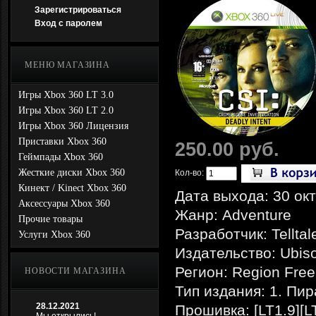
Зарегистрироваться
Вход с паролем
МЕНЮ МАГАЗИНА
Игры Xbox 360 LT 3.0
Игры Xbox 360 LT 2.0
Игры Xbox 360 Лицензия
Приставки Xbox 360
250.00 руб.
Геймпады Xbox 360
Жесткие диски Xbox 360
Кол-во:
Кинект / Kinect Xbox 360
Дата выхода: 30 ок
Аксессуары Xbox 360
Жанр: Adventure
Прочие товары
Разработчик: Tellta
Услуги Xbox 360
Издательство: Ubiso
Регион: Region Free
НОВОСТИ МАГАЗИНА
Тип издания: 1. Пир
28.12.2021
Прошивка: [LT1.9][L