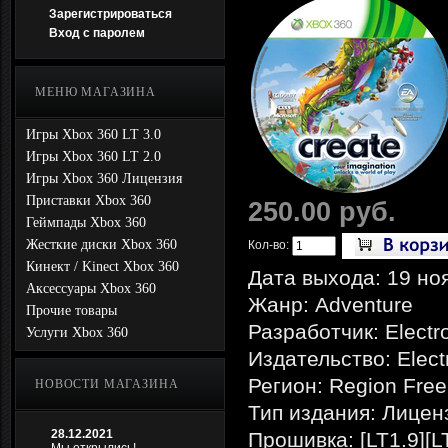
Зарегистрироваться
Вход с паролем
МЕНЮ МАГАЗИНА
Игры Xbox 360 LT 3.0
Игры Xbox 360 LT 2.0
Игры Xbox 360 Лицензия
Приставки Xbox 360
250.00 руб.
Геймпады Xbox 360
Жесткие диски Xbox 360
Кол-во:
Кинект / Kinect Xbox 360
Дата выхода: 19 но
Аксессуары Xbox 360
Жанр: Adventure
Прочие товары
Разработчик: Electro
Услуги Xbox 360
Издательство: Electr
Регион: Region Free
НОВОСТИ МАГАЗИНА
Тип издания: Лицен
28.12.2021
Прошивка: [LT1.9][L