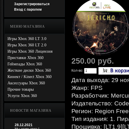
Зарегистрироваться
Вход с паролем
МЕНЮ МАГАЗИНА
Игры Xbox 360 LT 3.0
Игры Xbox 360 LT 2.0
Игры Xbox 360 Лицензия
Приставки Xbox 360
250.00 руб.
Геймпады Xbox 360
Жесткие диски Xbox 360
Кол-во:
Кинект / Kinect Xbox 360
Дата выхода: 29 но
Аксессуары Xbox 360
Жанр: FPS
Прочие товары
Разработчик: Mercur
Услуги Xbox 360
Издательство: Code
Регион: Region Free
НОВОСТИ МАГАЗИНА
Тип издания: 1. Пи
28.12.2021
Прошивка: [LT1.9][L