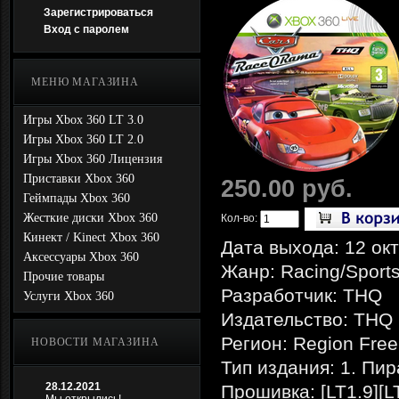
Зарегистрироваться
Вход с паролем
МЕНЮ МАГАЗИНА
Игры Xbox 360 LT 3.0
Игры Xbox 360 LT 2.0
Игры Xbox 360 Лицензия
Приставки Xbox 360
250.00 руб.
Геймпады Xbox 360
Жесткие диски Xbox 360
Кол-во:
Кинект / Kinect Xbox 360
Дата выхода: 12 ок
Аксессуары Xbox 360
Жанр: Racing/Sport
Прочие товары
Разработчик: THQ
Услуги Xbox 360
Издательство: THQ
Регион: Region Free
НОВОСТИ МАГАЗИНА
Тип издания: 1. Пир
28.12.2021
Прошивка: [LT1.9][L