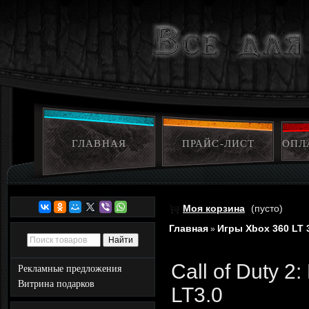
ГЛАВНАЯ
ПРАЙС-ЛИСТ
ОПЛ
Моя корзина
(пусто)
Главная
Игры Xbox 360 LT 
»
Call of Duty 
Рекламные предложения
Витрина подарков
LT3.0