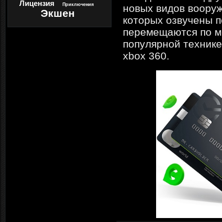
Лицензия
Приключения
новых видов вооруж
Экшен
которых озвучены 
перемещаются по ме
популярной технике
xbox 360.