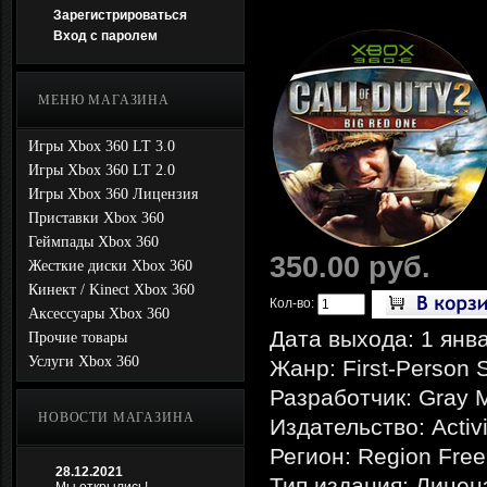
Зарегистрироваться
Вход с паролем
МЕНЮ МАГАЗИНА
Игры Xbox 360 LT 3.0
Игры Xbox 360 LT 2.0
Игры Xbox 360 Лицензия
Приставки Xbox 360
Геймпады Xbox 360
350.00 руб.
Жесткие диски Xbox 360
Кинект / Kinect Xbox 360
Кол-во:
Аксессуары Xbox 360
Дата выхода: 1 янв
Прочие товары
Услуги Xbox 360
Жанр: First-Person 
Разработчик: Gray Ma
НОВОСТИ МАГАЗИНА
Издательство: Activ
Регион: Region Free
28.12.2021
Тип издания: Лицен