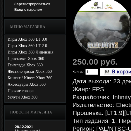
Зарегистрироваться
Вход с паролем
МЕНЮ МАГАЗИНА
Игры Xbox 360 LT 3.0
Игры Xbox 360 LT 2.0
Игры Xbox 360 Лицензия
Приставки Xbox 360
250.00 руб.
Геймпады Xbox 360
Жесткие диски Xbox 360
Кол-во:
Кинект / Kinect Xbox 360
Дата выхода: 23 де
Аксессуары Xbox 360
Жанр: FPS
Прочие товары
Разработчик: Infinit
Услуги Xbox 360
Издательство: Electr
Прошивка: [LT1.9][L
НОВОСТИ МАГАЗИНА
Тип издания: 1. Пир
28.12.2021
Регион: PAL/NTSC-