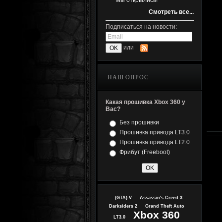
Мы открылись!
Смотреть все...
Подписаться на новости:
или
НАШ ОПРОС
Какая прошивка Xbox 360 у
Вас?
Без прошивки
Прошивка привода LT3.0
Прошивка привода LT2.0
Фрибут (Freeboot)
(GTA) V
Assassin's Creed 3
Darksiders 2
Grand Theft Auto
Xbox 360
LT3.0