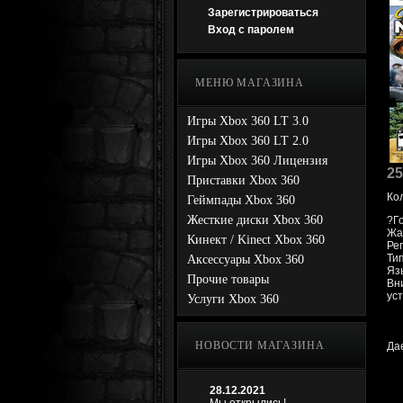
Зарегистрироваться
Вход с паролем
МЕНЮ МАГАЗИНА
Игры Xbox 360 LT 3.0
Игры Xbox 360 LT 2.0
Игры Xbox 360 Лицензия
25
Приставки Xbox 360
Ко
Геймпады Xbox 360
Жесткие диски Xbox 360
?Г
Жа
Кинект / Kinect Xbox 360
Ре
Ти
Аксессуары Xbox 360
Язы
Прочие товары
Вн
уст
Услуги Xbox 360
НОВОСТИ МАГАЗИНА
Да
28.12.2021