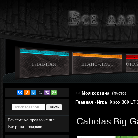
ГЛАВНАЯ
ПРАЙС-ЛИСТ
ОПЛ
Моя корзина
(пусто)
Главная
Игры Xbox 360 LT 
»
Cabelas Big G
Рекламные предложения
Витрина подарков