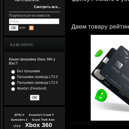
Мы открылись!
Смотреть все...
Подписаться на новости:
Даем товару рейтин
или
НАШ ОПРОС
Какая прошивка Xbox 360 у
Вас?
Без прошивки
Прошивка привода LT3.0
Прошивка привода LT2.0
Фрибут (Freeboot)
(GTA) V
Assassin's Creed 3
Darksiders 2
Grand Theft Auto
Xbox 360
LT3.0