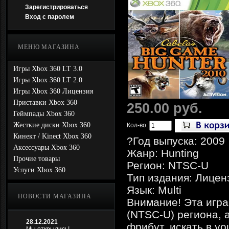
Зарегистрироваться
Вход с паролем
МЕНЮ МАГАЗИНА
Игры Xbox 360 LT 3.0
Игры Xbox 360 LT 2.0
Игры Xbox 360 Лицензия
Приставки Xbox 360
250.00 руб.
Геймпады Xbox 360
Жесткие диски Xbox 360
Кол-во:
Кинект / Kinect Xbox 360
?Год выпуска: 2009
Аксессуары Xbox 360
Жанр: Hunting
Прочие товары
Регион: NTSC-U
Услуги Xbox 360
Тип издания: Лицен
Язык: Multi
НОВОСТИ МАГАЗИНА
Внимание! Эта игра
(NTSC-U) региона, 
28.12.2021
фрибут. искать в yo