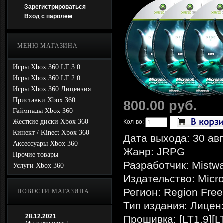
Зарегистрироваться
Вход с паролем
МЕНЮ МАГАЗИНА
Игры Xbox 360 LT 3.0
Игры Xbox 360 LT 2.0
Игры Xbox 360 Лицензия
Приставки Xbox 360
800.00 руб.
Геймпады Xbox 360
Жесткие диски Xbox 360
Кол-во:
Кинект / Kinect Xbox 360
Дата выхода: 30 ав
Аксессуары Xbox 360
Жанр: JRPG
Прочие товары
Разработчик: Mistwa
Услуги Xbox 360
Издательство: Micr
Регион: Region Free
НОВОСТИ МАГАЗИНА
Тип издания: Лицен
28.12.2021
Прошивка: [LT1.9][L