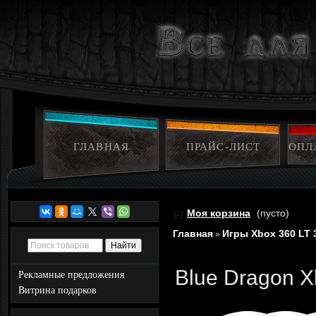
ГЛАВНАЯ
ПРАЙС-ЛИСТ
ОПЛ
Моя корзина
(пусто)
Главная
Игры Xbox 360 LT 
»
Blue Dragon X
Рекламные предложения
Витрина подарков