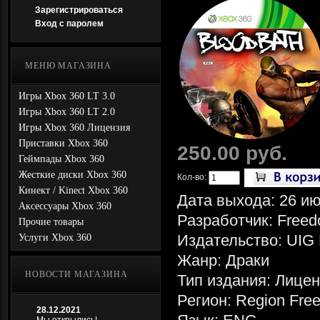
Зарегистрироваться
Вход с паролем
МЕНЮ МАГАЗИНА
Игры Xbox 360 LT 3.0
Игры Xbox 360 LT 2.0
Игры Xbox 360 Лицензия
Приставки Xbox 360
250.00 руб.
Геймпады Xbox 360
Жесткие диски Xbox 360
Кол-во:
Кинект / Kinect Xbox 360
Дата выхода: 26 ию
Аксессуары Xbox 360
Разработчик: Freed
Прочие товары
Издательство: UIG 
Услуги Xbox 360
Жанр: Драки
НОВОСТИ МАГАЗИНА
Тип издания: Лице
Регион: Region Fre
28.12.2021