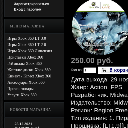
Зарегистрироваться
Вход с паролем
МЕНЮ МАГАЗИНА
Игры Xbox 360 LT 3.0
Игры Xbox 360 LT 2.0
Игры Xbox 360 Лицензия
Приставки Xbox 360
250.00 руб.
Геймпады Xbox 360
Жесткие диски Xbox 360
Кол-во:
Кинект / Kinect Xbox 360
Дата выхода: 29 но
Аксессуары Xbox 360
Жанр: Action, FPS
Прочие товары
Разработчик: Midwa
Услуги Xbox 360
Издательство: Midw
Регион: Region Free
НОВОСТИ МАГАЗИНА
Тип издания: 1. Пи
28.12.2021
Прошивка: [LT1.9][L