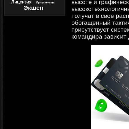
высоте и графическ
Лицензия
Приключения
Экшен
высокотехнологичны
получат в свое рас
обогащенный тактич
присутствует систе
командира зависит 