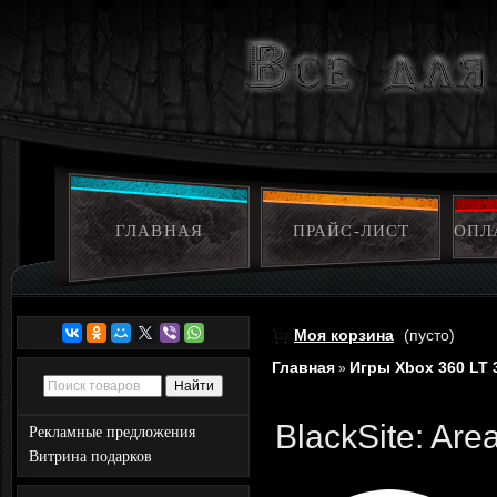
ГЛАВНАЯ
ПРАЙС-ЛИСТ
ОПЛ
Моя корзина
(пусто)
Главная
Игры Xbox 360 LT 
»
BlackSite: Are
Рекламные предложения
Витрина подарков