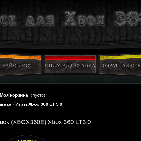
ПРАЙС-ЛИСТ
ОПЛАТА/ДОСТАВКА
ОБРАТНАЯ СВЯ
Моя корзина
(пусто)
авная
Игры Xbox 360 LT 3.0
»
lack (XBOX360E) Xbox 360 LT3.0