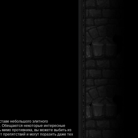
ставе небольшого элитного
а. Обещаются некоторые интересные
ь мимо противника, вы можете выбить из
т препятствий и могут поразить даже тех