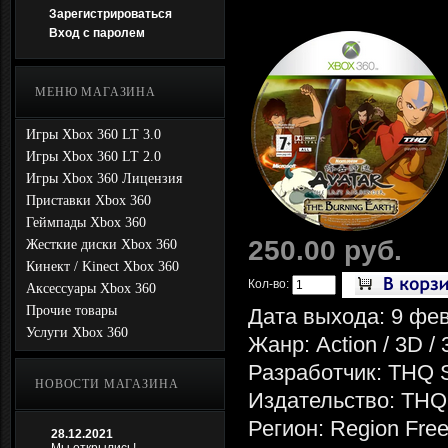
Зарегистрироваться
Вход с паролем
МЕНЮ МАГАЗИНА
Игры Xbox 360 LT 3.0
Игры Xbox 360 LT 2.0
Игры Xbox 360 Лицензия
Приставки Xbox 360
Геймпады Xbox 360
250.00 руб.
Жесткие диски Xbox 360
Кинект / Kinect Xbox 360
Кол-во:
Аксессуары Xbox 360
Прочие товары
Дата выхода: 9 фе
Услуги Xbox 360
Жанр: Action / 3D / 
Разработчик: THQ St
НОВОСТИ МАГАЗИНА
Издательство: THQ
Регион: Region Fre
28.12.2021