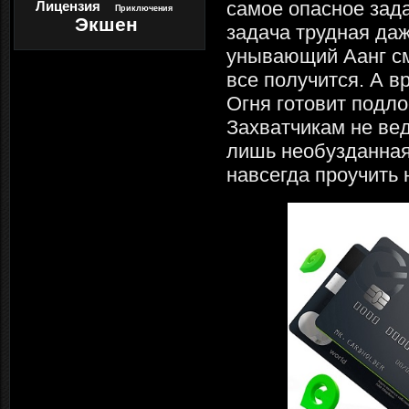
самое опасное зад
Лицензия
Приключения
Экшен
задача трудная даж
унывающий Аанг смо
все получится. А в
Огня готовит подло
Захватчикам не ве
лишь необузданная
навсегда проучить 