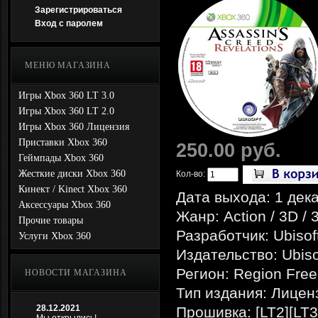
Зарегистрироваться
Вход с паролем
МЕНЮ МАГАЗИНА
Игры Xbox 360 LT 3.0
Игры Xbox 360 LT 2.0
Игры Xbox 360 Лицензия
Приставки Xbox 360
250.00 руб.
Геймпады Xbox 360
Жесткие диски Xbox 360
Кол-во:
Кинект / Kinect Xbox 360
Дата выхода: 1 дек
Аксессуары Xbox 360
Жанр: Action / 3D / 
Прочие товары
Разработчик: Ubisof
Услуги Xbox 360
Издательство: Ubiso
Регион: Region Free
НОВОСТИ МАГАЗИНА
Тип издания: Лицен
28.12.2021
Прошивка: [LT2][LT3