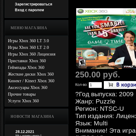
Зарегистрироваться
Вход с паролем
МЕНЮ МАГАЗИНА
Игры Xbox 360 LT 3.0
Игры Xbox 360 LT 2.0
Игры Xbox 360 Лицензия
Приставки Xbox 360
Геймпады Xbox 360
250.00 руб.
Жесткие диски Xbox 360
Кинект / Kinect Xbox 360
Кол-во:
Аксессуары Xbox 360
?Год выпуска: 2009
Прочие товары
Жанр: Puzzle
Услуги Xbox 360
Регион: NTSC-U
Тип издания: Лицен
НОВОСТИ МАГАЗИНА
Язык: Multi
Внимание! Эта игра
28.12.2021