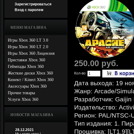
Зарегистрироваться
Вход с паролем
МЕНЮ МАГАЗИНА
Игры Xbox 360 LT 3.0
Игры Xbox 360 LT 2.0
Игры Xbox 360 Лицензия
Приставки Xbox 360
250.00 руб.
Геймпады Xbox 360
Жесткие диски Xbox 360
Кол-во:
Кинект / Kinect Xbox 360
Дата выхода: 19 но
Аксессуары Xbox 360
Жанр: Arcade/Simula
Прочие товары
Разработчик: Gaijin
Услуги Xbox 360
Издательство: Activ
Регион: PAL/NTSC-
НОВОСТИ МАГАЗИНА
Тип издания: 1. Пир
28.12.2021
Прошивка: [LT1.9][L