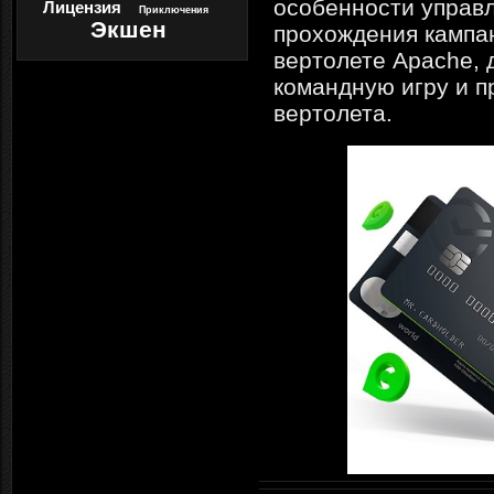
особенности управ
Лицензия
Приключения
Экшен
прохождения кампан
вертолете Apache, 
командную игру и п
вертолета.