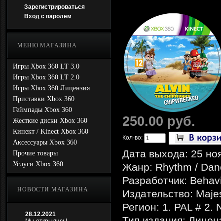
Зарегистрироваться
Вход с паролем
МЕНЮ МАГАЗИНА
Игры Xbox 360 LT 3.0
Игры Xbox 360 LT 2.0
Игры Xbox 360 Лицензия
Приставки Xbox 360
Геймпады Xbox 360
250.00 руб.
Жесткие диски Xbox 360
Кинект / Kinect Xbox 360
Кол-во:
Аксессуары Xbox 360
Дата выхода: 25 но
Прочие товары
Услуги Xbox 360
Жанр: Rhythm / Dan
Разработчик: Behavio
НОВОСТИ МАГАЗИНА
Издательство: Maj
Регион: 1. PAL # 2.
28.12.2021
Тип издания: Лицен