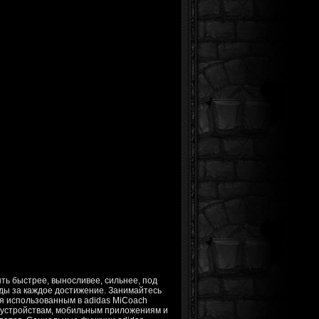
ть быстрее, выносливее, сильнее, под
рады за каждое достижение. Занимайтесь
ря использованным в adidas MiCoach
устройствам, мобильным приложениям и