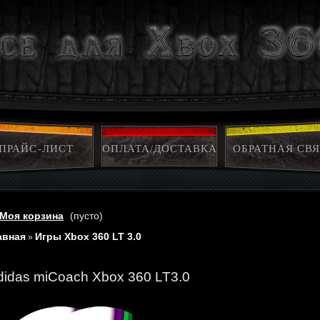
ПРАЙС-ЛИСТ
ОПЛАТА/ДОСТАВКА
ОБРАТНАЯ СВЯ
Моя корзина
(пусто)
авная
Игры Xbox 360 LT 3.0
»
didas miCoach Xbox 360 LT3.0